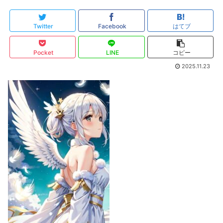
Twitter
Facebook
はてブ
Pocket
LINE
コピー
2025.11.23