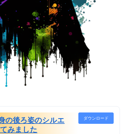
ダウンロード
身の後ろ姿のシルエ
けてみました