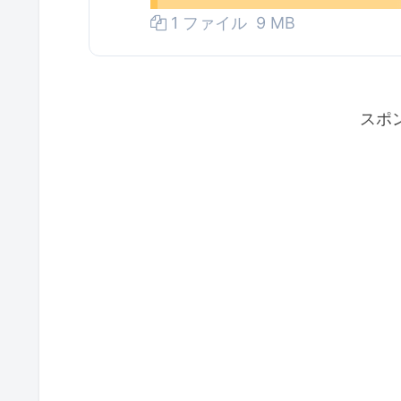
1 ファイル
9 MB
スポ