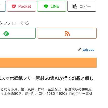
ブ
Pocket
LINE
コピー
ouをフォローする
saisyou
風スマホ壁紙フリー素材50選AIが描く幻想と癒し
いるなら必見。桜・風鈴・竹林・金魚など、春夏秋冬の和風風
ホ壁紙50選。商用利用OK・1080×1920対応のフリー素材