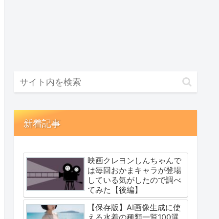
新着記事
映画クレヨンしんちゃんで
は毎回おかまキャラが登場
している気がしたので調べ
てみた【後編】
【保存版】AI画像生成に使
える水着の種類一覧100選