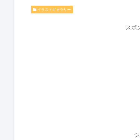
イラストギャラリー
スポ
シ