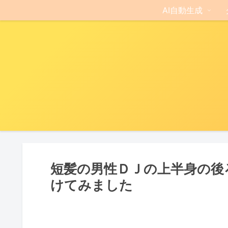
AI自動生成
短髪の男性ＤＪの上半身の後
けてみました