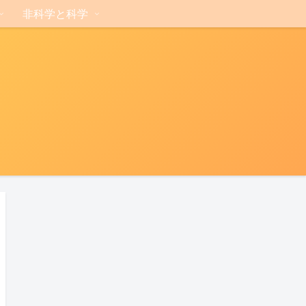
非科学と科学