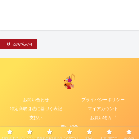
お問い合わせ
プライバシーポリシー
特定商取引法に基づく表記
マイアカウント
支払い
お買い物カゴ
自己紹介
© 2020 彩将～saisyou～.
お問い合わせ
プライバシーポ
特定商取引法に
マイアカウント
支払い
お買い物カゴ
自己紹介