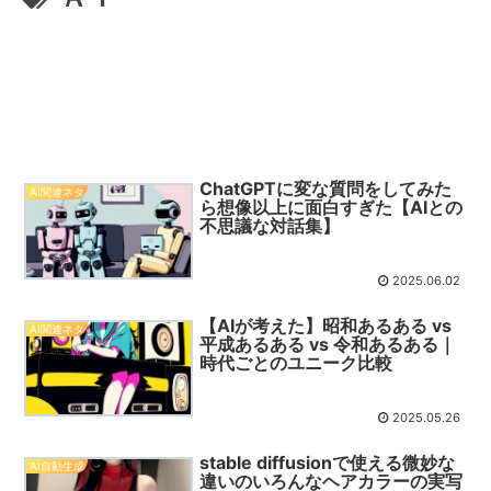
ChatGPTに変な質問をしてみた
AI関連ネタ
ら想像以上に面白すぎた【AIとの
不思議な対話集】
2025.06.02
【AIが考えた】昭和あるある vs
AI関連ネタ
平成あるある vs 令和あるある｜
時代ごとのユニーク比較
2025.05.26
stable diffusionで使える微妙な
AI自動生成
違いのいろんなヘアカラーの実写