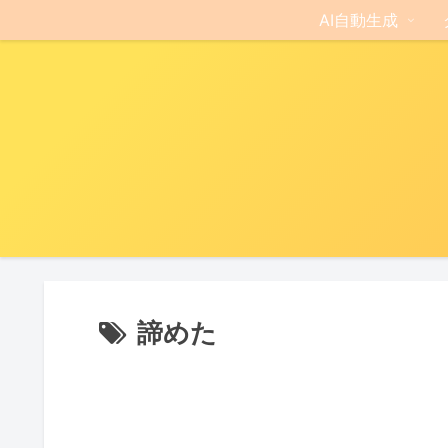
AI自動生成
諦めた