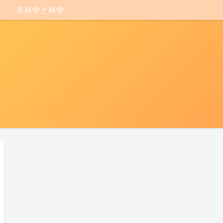
非科学と科学