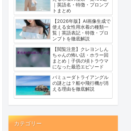
｜英語名・特徴・プロンプ
トまとめ
【2026年版】AI画像生成で
使える女性用水着の種類一
覧｜英語表記・特徴・プロ
ンプトを徹底解説
【閲覧注意】クレヨンしん
ちゃんの怖い話・ホラー回
まとめ｜子供の頃トラウマ
になった最恐エピソード
バミューダトライアングル
の謎とは？船や飛行機が消
える理由を徹底解説
カテゴリー