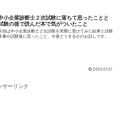
中小企業診断士２次試験に落ちて思ったことと
試験の後で読んだ本で気がついたこと
今回は中小企業診断士２次試験を実際に受けてみた結果と試験
本番や試験後に思ったこと、今後どうするかのお話しです。
2023.01.27
ンサーリンク