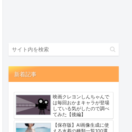
新着記事
映画クレヨンしんちゃんで
は毎回おかまキャラが登場
している気がしたので調べ
てみた【後編】
【保存版】AI画像生成に使
える水着の種類一覧100選