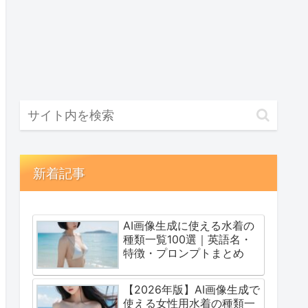
新着記事
AI画像生成に使える水着の
種類一覧100選｜英語名・
特徴・プロンプトまとめ
【2026年版】AI画像生成で
使える女性用水着の種類一