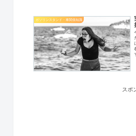
ガソリンスタンド・車関係知識
スポ