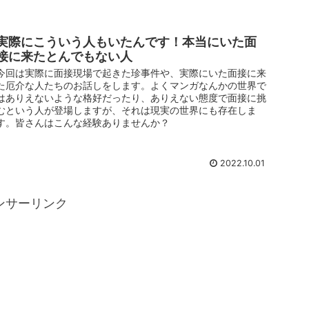
実際にこういう人もいたんです！本当にいた面
接に来たとんでもない人
今回は実際に面接現場で起きた珍事件や、実際にいた面接に来
た厄介な人たちのお話しをします。よくマンガなんかの世界で
はありえないような格好だったり、ありえない態度で面接に挑
むという人が登場しますが、それは現実の世界にも存在しま
す。皆さんはこんな経験ありませんか？
2022.10.01
ンサーリンク