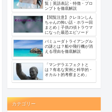
覧｜英語表記・特徴・プロ
ンプトを徹底解説
【閲覧注意】クレヨンしん
ちゃんの怖い話・ホラー回
まとめ｜子供の頃トラウマ
になった最恐エピソード
バミューダトライアングル
の謎とは？船や飛行機が消
える理由を徹底解説
「マンデラエフェクトと
は？有名な実例と科学的・
オカルト的考察まとめ」
カテゴリー