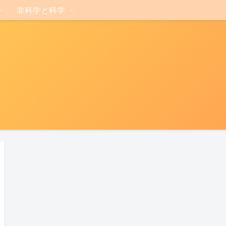
非科学と科学