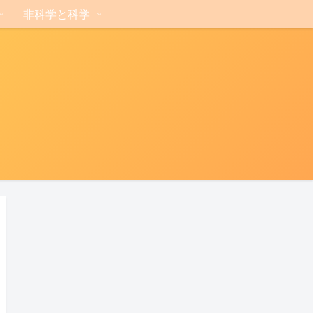
非科学と科学