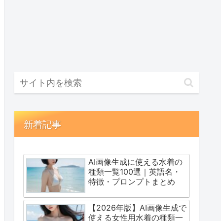
新着記事
AI画像生成に使える水着の
種類一覧100選｜英語名・
特徴・プロンプトまとめ
【2026年版】AI画像生成で
使える女性用水着の種類一