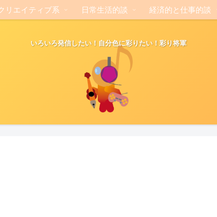
クリエイティブ系
日常生活的談
経済的と仕事的談
いろいろ発信したい！自分色に彩りたい！彩り将軍