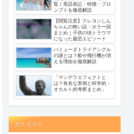
覧｜英語表記・特徴・プロ
ンプトを徹底解説
【閲覧注意】クレヨンしん
ちゃんの怖い話・ホラー回
まとめ｜子供の頃トラウマ
になった最恐エピソード
バミューダトライアングル
の謎とは？船や飛行機が消
える理由を徹底解説
「マンデラエフェクトと
は？有名な実例と科学的・
オカルト的考察まとめ」
カテゴリー