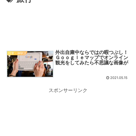
外出自粛中ならではの暇つぶし！
日常・体験談
Ｇｏｏｇｌｅマップでオンライン
観光をしてみたら不思議な画像が
2021.05.15
スポンサーリンク