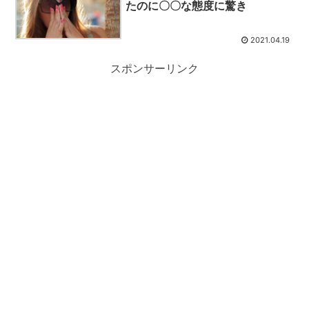
たのに〇〇な態度に驚き
2021.04.19
スポンサーリンク