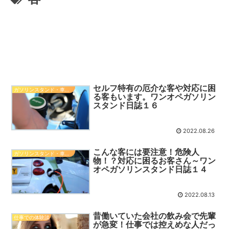
セルフ特有の厄介な客や対応に困
ガソリンスタンド・車関係知識
る客もいます。ワンオペガソリン
スタンド日誌１６
2022.08.26
こんな客には要注意！危険人
ガソリンスタンド・車関係知識
物！？対応に困るお客さん～ワン
オペガソリンスタンド日誌１４
2022.08.13
昔働いていた会社の飲み会で先輩
仕事での体験談
が急変！仕事では控えめな人だっ