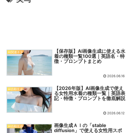
【保存版】AI画像生成に使える水
AI関連ネタ
着の種類一覧100選｜英語名・特
徴・プロンプトまとめ
2026.06.16
【2026年版】AI画像生成で使え
AI自動生成
る女性用水着の種類一覧｜英語表
記・特徴・プロンプトを徹底解説
2026.06.12
画像生成ＡＩの「stable
AI自動生成
diffusion」で使える女性用スポ