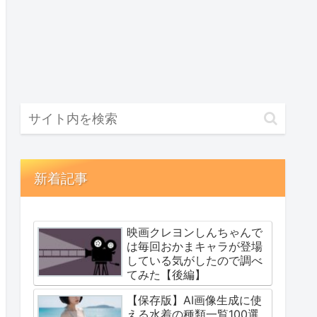
新着記事
映画クレヨンしんちゃんで
は毎回おかまキャラが登場
している気がしたので調べ
てみた【後編】
【保存版】AI画像生成に使
える水着の種類一覧100選