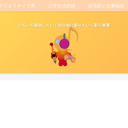
クリエイティブ系
日常生活的談
経済的と仕事的談
いろいろ発信したい！自分色に彩りたい！彩り将軍