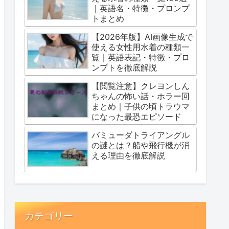
｜英語名・特徴・プロンプ
トまとめ
【2026年版】AI画像生成で
使える女性用水着の種類一
覧｜英語表記・特徴・プロ
ンプトを徹底解説
【閲覧注意】クレヨンしん
ちゃんの怖い話・ホラー回
まとめ｜子供の頃トラウマ
になった最恐エピソード
バミューダトライアングル
の謎とは？船や飛行機が消
える理由を徹底解説
カテゴリー