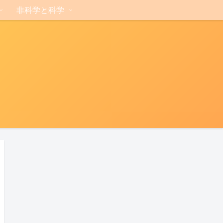
非科学と科学