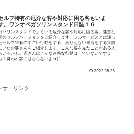
セルフ特有の厄介な客や対応に困る客もいま
す。ワンオペガソリンスタンド日誌１６
ガソリンスタンドでよくいる厄介な客や対応に困る客、迷惑な
客のセルフバージョンをご紹介します。フルサービスとは違っ
たセルフ特有のすごい行動をする、ありえない発言をする実際
にいたお客さんをご紹介します。こんな客を見たことがある人
もいるかも。皆さんはこんな迷惑な行動はしていないですよ
ね？嫌われ客にはならないように
2022.08.26
ンサーリンク