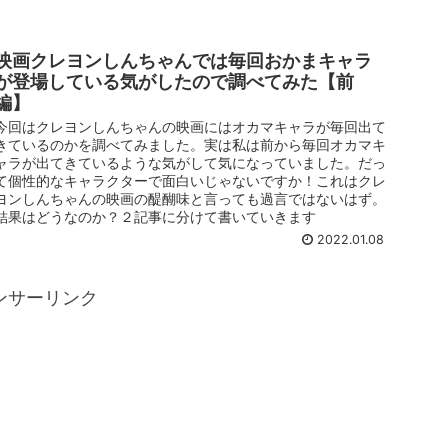
映画クレヨンしんちゃんでは毎回おかまキャラ
が登場している気がしたので調べてみた【前
編】
今回はクレヨンしんちゃんの映画にはオカマキャラが毎回出て
きているのかを調べてみました。実は私は前から毎回オカマキ
ャラが出てきているような気がして気になっていました。だっ
て個性的なキャラクターで面白いじゃないですか！これはクレ
ヨンしんちゃんの映画の醍醐味と言っても過言ではないはず。
結果はどうなのか？２記事に分けて書いていきます
2022.01.08
ンサーリンク