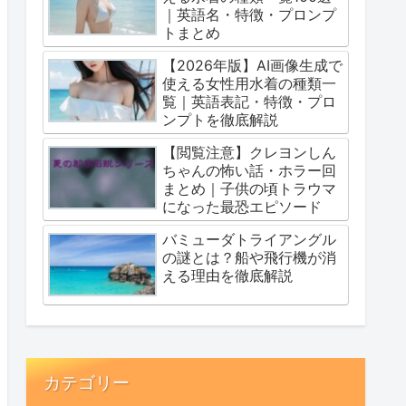
｜英語名・特徴・プロンプ
トまとめ
【2026年版】AI画像生成で
使える女性用水着の種類一
覧｜英語表記・特徴・プロ
ンプトを徹底解説
【閲覧注意】クレヨンしん
ちゃんの怖い話・ホラー回
まとめ｜子供の頃トラウマ
になった最恐エピソード
バミューダトライアングル
の謎とは？船や飛行機が消
える理由を徹底解説
カテゴリー