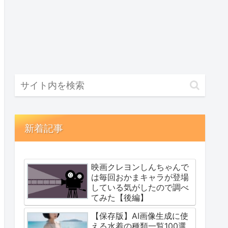
新着記事
映画クレヨンしんちゃんで
は毎回おかまキャラが登場
している気がしたので調べ
てみた【後編】
【保存版】AI画像生成に使
える水着の種類一覧100選