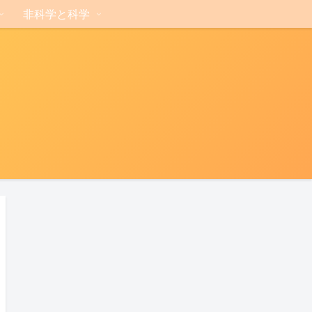
非科学と科学