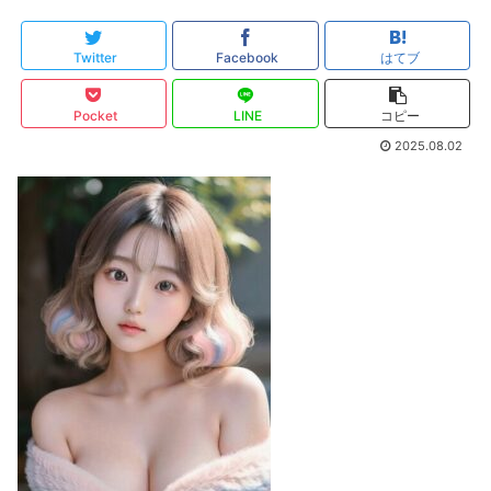
Twitter
Facebook
はてブ
Pocket
LINE
コピー
2025.08.02