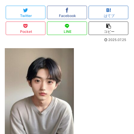
Twitter
Facebook
はてブ
Pocket
LINE
コピー
2025.07.25