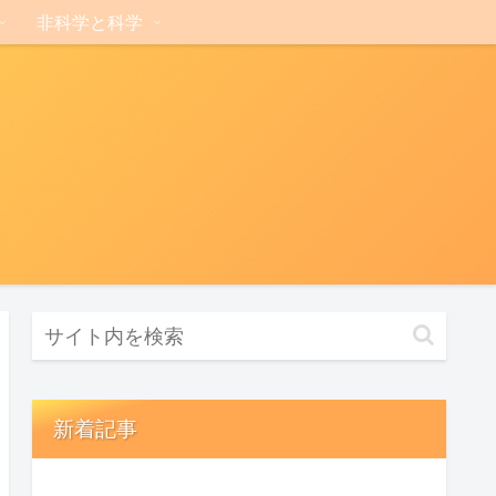
非科学と科学
新着記事