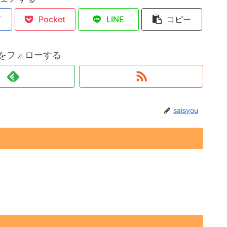
ブ
Pocket
LINE
コピー
ouをフォローする
saisyou