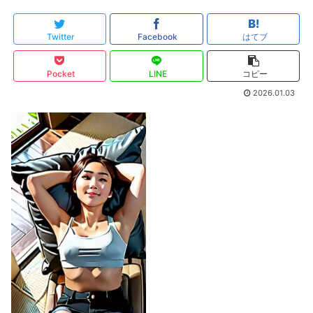
Twitter
Facebook
はてブ
Pocket
LINE
コピー
2026.01.03