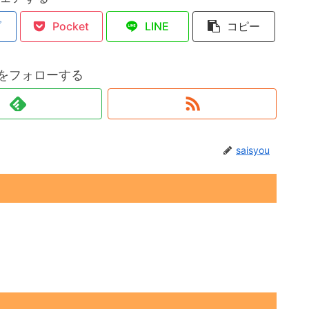
ブ
Pocket
LINE
コピー
ouをフォローする
saisyou