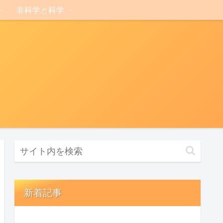
非科学と科学
新着記事