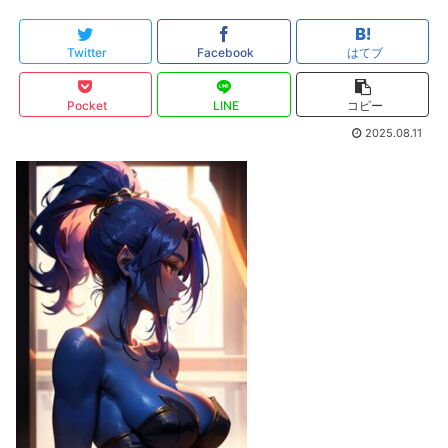
Twitter
Facebook
はてブ
Pocket
LINE
コピー
2025.08.11