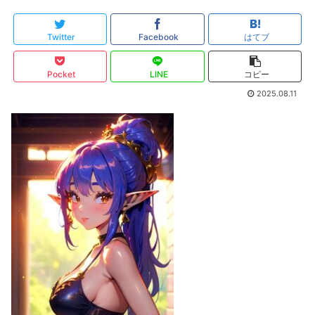
Twitter
Facebook
はてブ
Pocket
LINE
コピー
2025.08.11