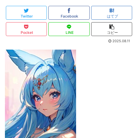
Twitter
Facebook
はてブ
Pocket
LINE
コピー
2025.08.11