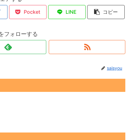
ブ
Pocket
LINE
コピー
ouをフォローする
saisyou