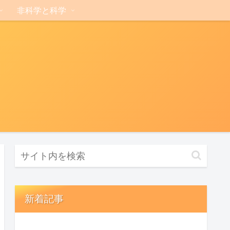
非科学と科学
新着記事