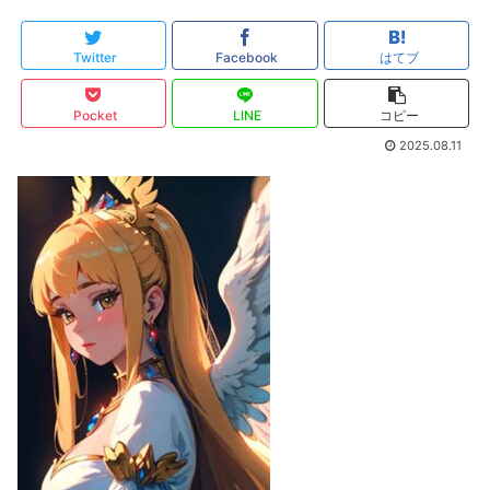
Twitter
Facebook
はてブ
Pocket
LINE
コピー
2025.08.11