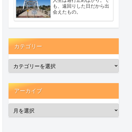
も、遠回りした日だから出
会えたもの。
カテゴリー
アーカイブ