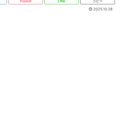
Pocket
LINE
コピー
2025.10.28