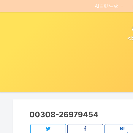
AI自動生成
<
00308-26979454