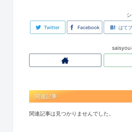
シ
Twitter
Facebook
はて
saisy
関連記事
関連記事は見つかりませんでした。