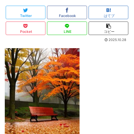
Twitter
Facebook
はてブ
Pocket
LINE
コピー
2025.10.28