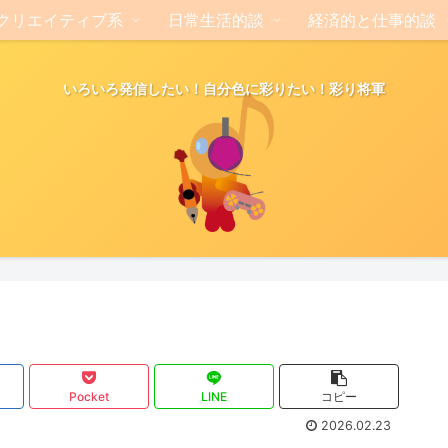
クリエイティブ系
日常生活的談
経済的と仕事的談
いろいろ発信したい！自分色に彩りたい！彩り将軍
Pocket
LINE
コピー
2026.02.23