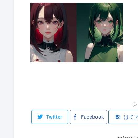
シ
Twitter
Facebook
はて