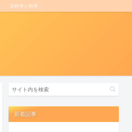
非科学と科学
新着記事