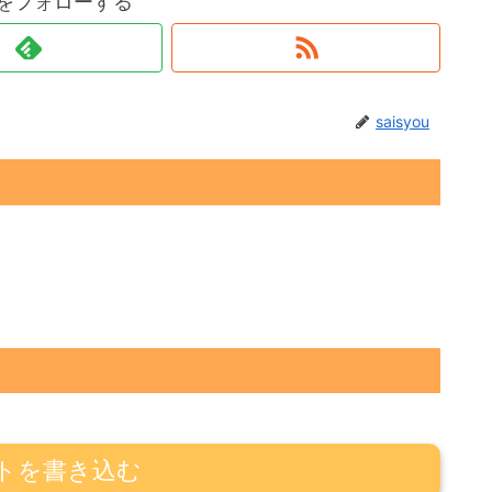
ouをフォローする
saisyou
トを書き込む