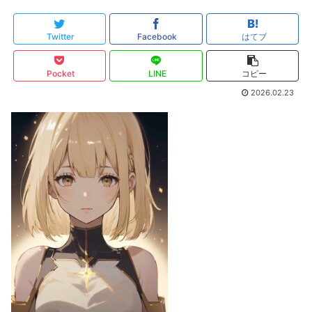
Twitter
Facebook
はてブ
Pocket
LINE
コピー
2026.02.23