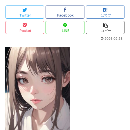
Twitter
Facebook
はてブ
Pocket
LINE
コピー
2026.02.23