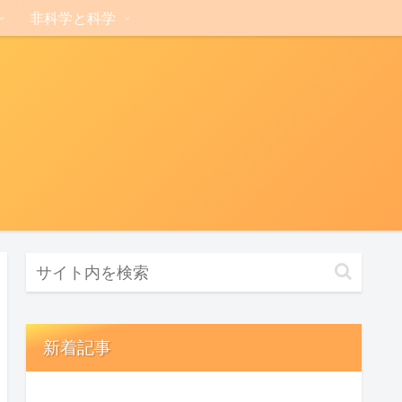
非科学と科学
新着記事