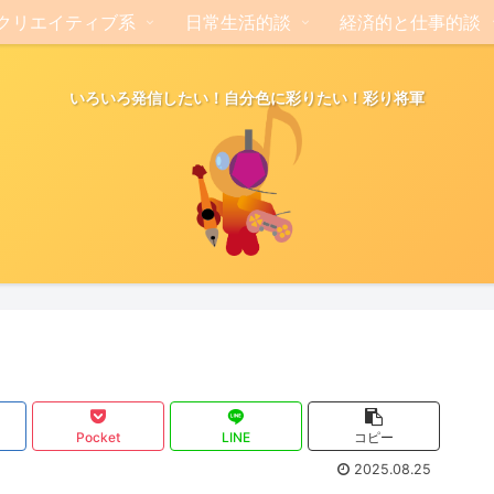
クリエイティブ系
日常生活的談
経済的と仕事的談
いろいろ発信したい！自分色に彩りたい！彩り将軍
Pocket
LINE
コピー
2025.08.25