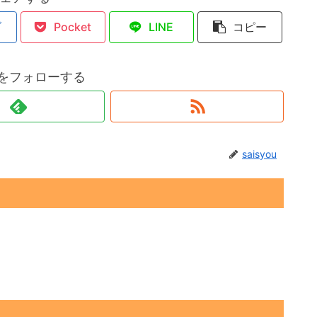
ブ
Pocket
LINE
コピー
ouをフォローする
saisyou