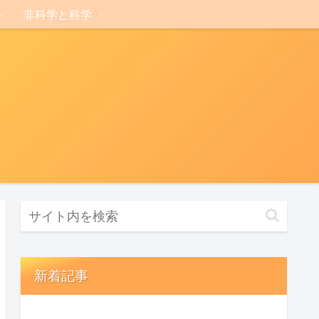
非科学と科学
新着記事