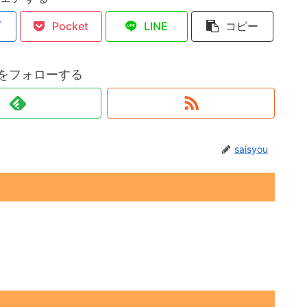
ブ
Pocket
LINE
コピー
ouをフォローする
saisyou