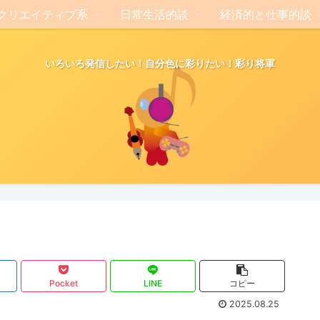
クリエイティブ系
日常生活的談
経済的と仕事的談
いろいろ発信したい！自分色に彩りたい！彩り将軍
Pocket
LINE
コピー
2025.08.25