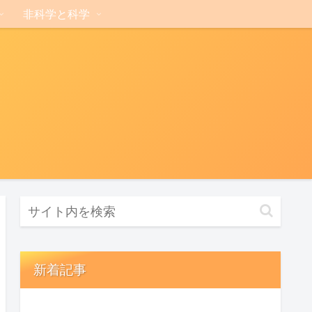
非科学と科学
新着記事