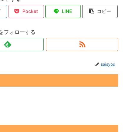
ブ
Pocket
LINE
コピー
ouをフォローする
saisyou