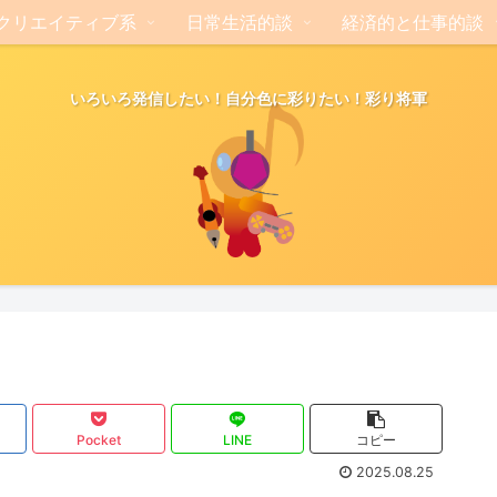
クリエイティブ系
日常生活的談
経済的と仕事的談
いろいろ発信したい！自分色に彩りたい！彩り将軍
Pocket
LINE
コピー
2025.08.25