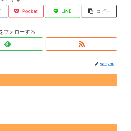
ブ
Pocket
LINE
コピー
ouをフォローする
saisyou