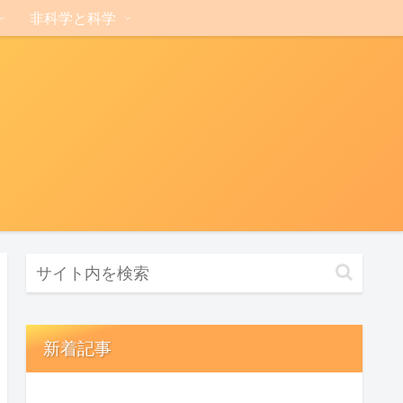
非科学と科学
新着記事