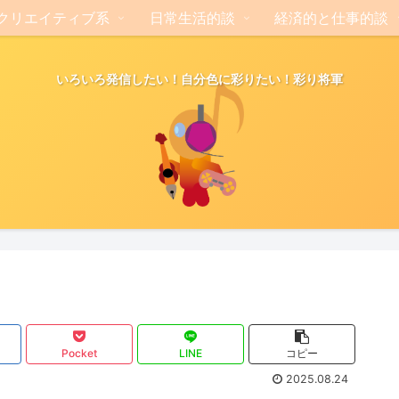
クリエイティブ系
日常生活的談
経済的と仕事的談
いろいろ発信したい！自分色に彩りたい！彩り将軍
Pocket
LINE
コピー
2025.08.24