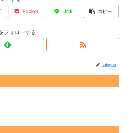
ブ
Pocket
LINE
コピー
ouをフォローする
saisyou