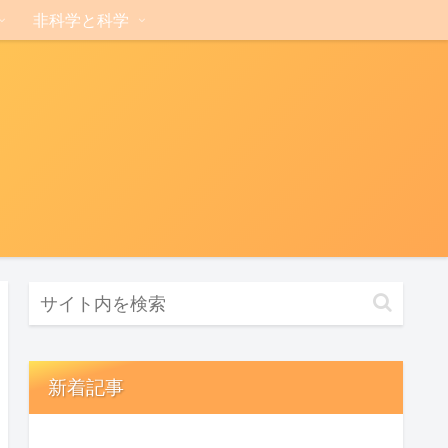
非科学と科学
新着記事