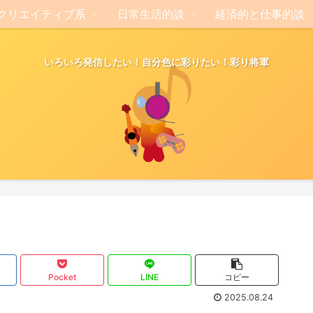
クリエイティブ系
日常生活的談
経済的と仕事的談
いろいろ発信したい！自分色に彩りたい！彩り将軍
Pocket
LINE
コピー
2025.08.24