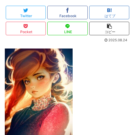
Twitter
Facebook
はてブ
Pocket
LINE
コピー
2025.08.24