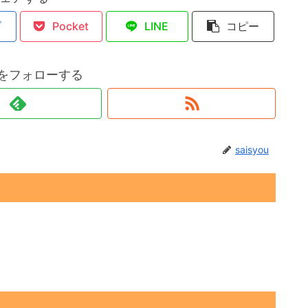
ブ
Pocket
LINE
コピー
ouをフォローする
saisyou