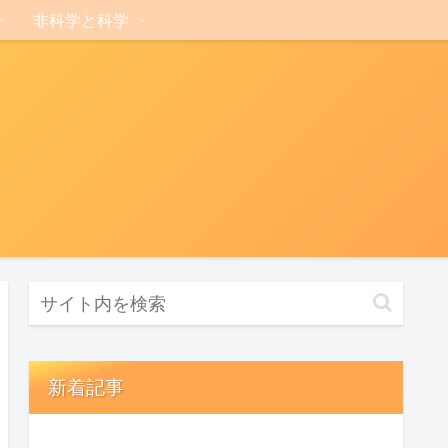
非科学と科学
新着記事