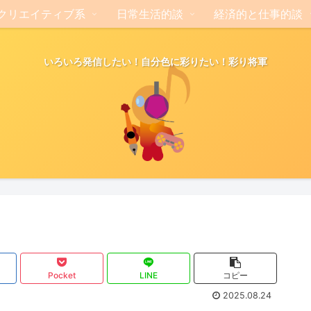
クリエイティブ系
日常生活的談
経済的と仕事的談
いろいろ発信したい！自分色に彩りたい！彩り将軍
Pocket
LINE
コピー
2025.08.24