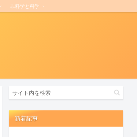
非科学と科学
新着記事