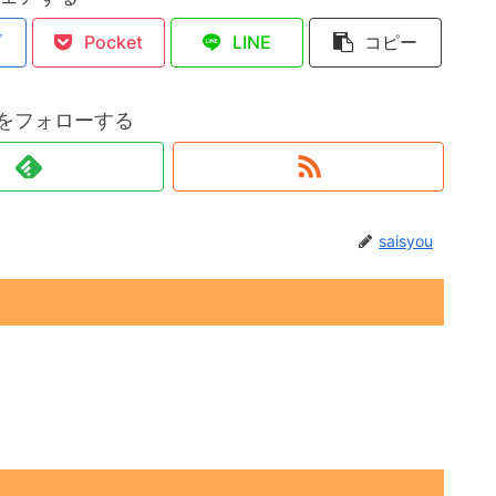
ブ
Pocket
LINE
コピー
ouをフォローする
saisyou