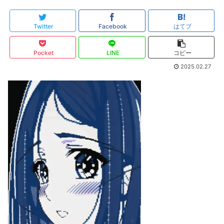
Twitter
Facebook
はてブ
Pocket
LINE
コピー
2025.02.27