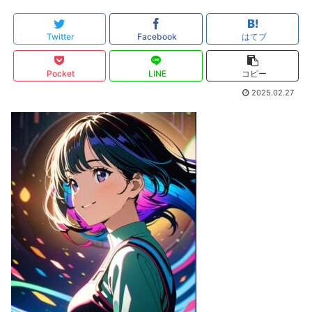
Twitter
Facebook
はてブ
Pocket
LINE
コピー
2025.02.27