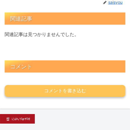
saisyou
関連記事
関連記事は見つかりませんでした。
コメント
コメントを書き込む