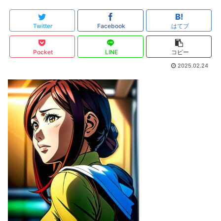
Twitter
Facebook
はてブ
Pocket
LINE
コピー
2025.02.24