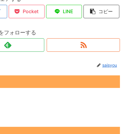
ブ
Pocket
LINE
コピー
ouをフォローする
saisyou