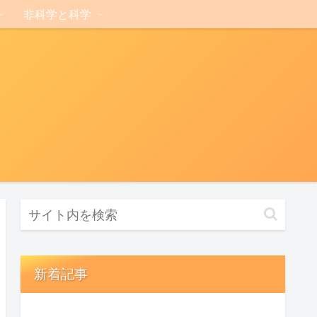
非科学と科学
新着記事