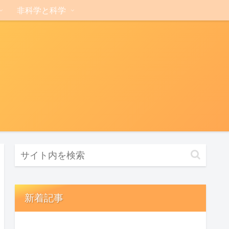
非科学と科学
新着記事