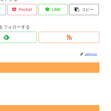
ブ
Pocket
LINE
コピー
ouをフォローする
saisyou