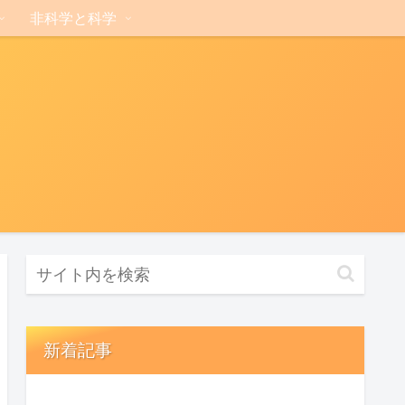
非科学と科学
新着記事