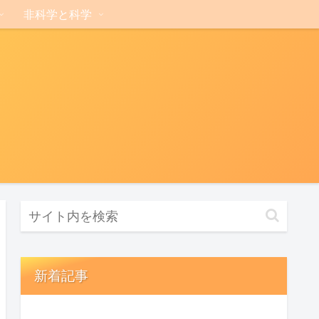
非科学と科学
新着記事