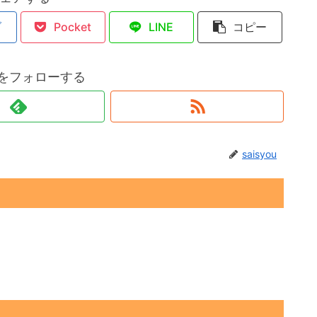
ブ
Pocket
LINE
コピー
ouをフォローする
saisyou