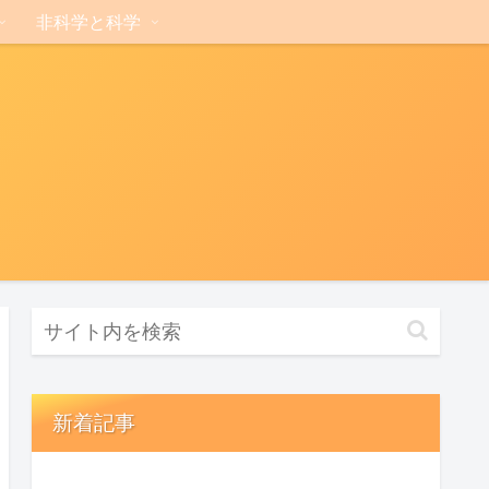
非科学と科学
新着記事