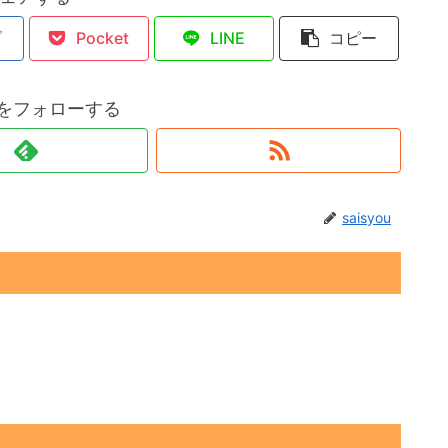
ブ
Pocket
LINE
コピー
ouをフォローする
saisyou