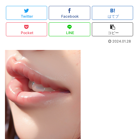
Twitter
Facebook
はてブ
Pocket
LINE
コピー
2024.01.28