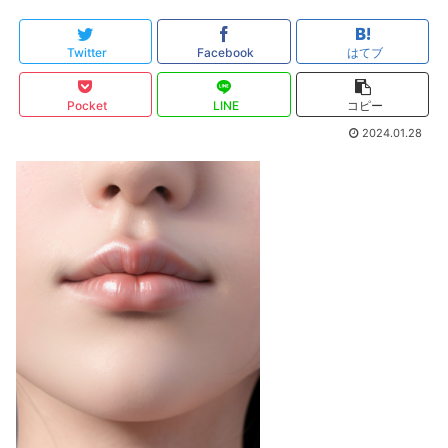
Twitter
Facebook
はてブ
Pocket
LINE
コピー
2024.01.28