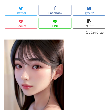
Twitter
Facebook
はてブ
Pocket
LINE
コピー
2024.01.29