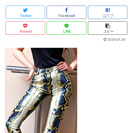
Twitter
Facebook
はてブ
Pocket
LINE
コピー
2024.01.24