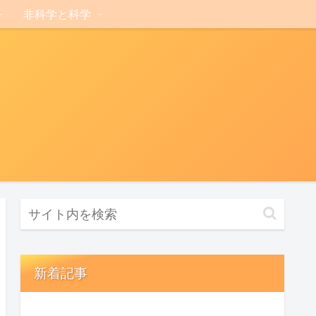
非科学と科学
新着記事