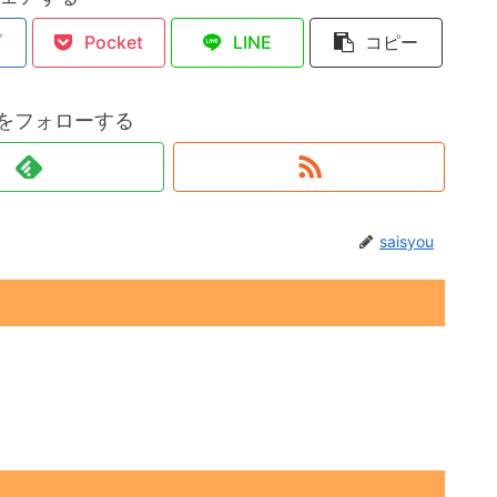
ブ
Pocket
LINE
コピー
ouをフォローする
saisyou