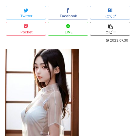
Twitter
Facebook
はてブ
Pocket
LINE
コピー
2023.07.30