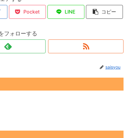
ブ
Pocket
LINE
コピー
ouをフォローする
saisyou