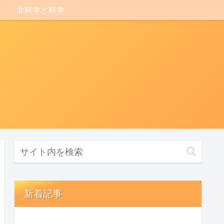
非科学と科学
新着記事