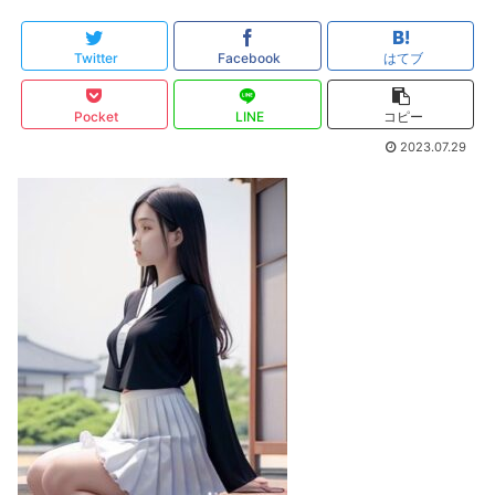
Twitter
Facebook
はてブ
Pocket
LINE
コピー
2023.07.29